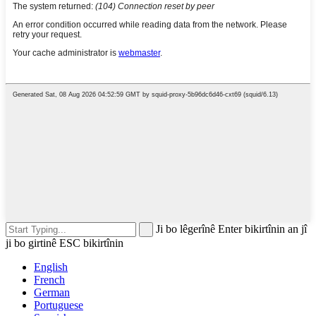
Ji bo lêgerînê Enter bikirtînin an jî
ji bo girtinê ESC bikirtînin
English
French
German
Portuguese