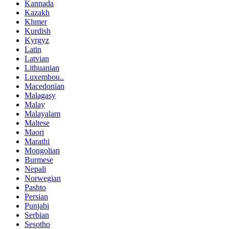
Kannada
Kazakh
Khmer
Kurdish
Kyrgyz
Latin
Latvian
Lithuanian
Luxembou..
Macedonian
Malagasy
Malay
Malayalam
Maltese
Maori
Marathi
Mongolian
Burmese
Nepali
Norwegian
Pashto
Persian
Punjabi
Serbian
Sesotho