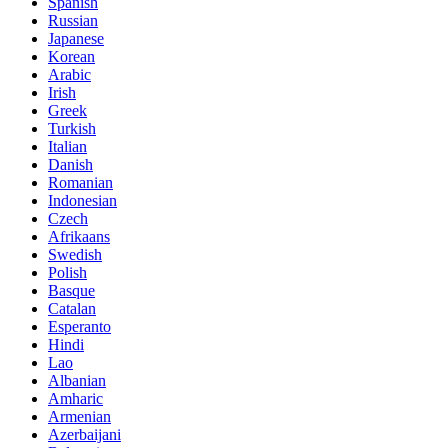
Spanish
Russian
Japanese
Korean
Arabic
Irish
Greek
Turkish
Italian
Danish
Romanian
Indonesian
Czech
Afrikaans
Swedish
Polish
Basque
Catalan
Esperanto
Hindi
Lao
Albanian
Amharic
Armenian
Azerbaijani