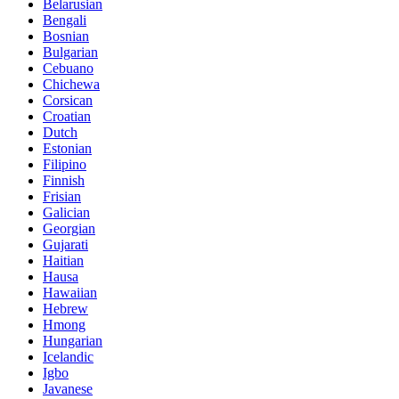
Belarusian
Bengali
Bosnian
Bulgarian
Cebuano
Chichewa
Corsican
Croatian
Dutch
Estonian
Filipino
Finnish
Frisian
Galician
Georgian
Gujarati
Haitian
Hausa
Hawaiian
Hebrew
Hmong
Hungarian
Icelandic
Igbo
Javanese