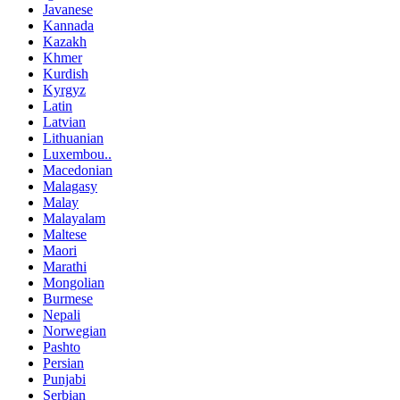
Javanese
Kannada
Kazakh
Khmer
Kurdish
Kyrgyz
Latin
Latvian
Lithuanian
Luxembou..
Macedonian
Malagasy
Malay
Malayalam
Maltese
Maori
Marathi
Mongolian
Burmese
Nepali
Norwegian
Pashto
Persian
Punjabi
Serbian