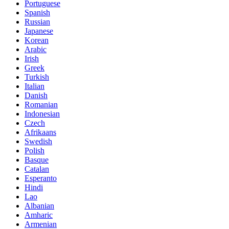
Portuguese
Spanish
Russian
Japanese
Korean
Arabic
Irish
Greek
Turkish
Italian
Danish
Romanian
Indonesian
Czech
Afrikaans
Swedish
Polish
Basque
Catalan
Esperanto
Hindi
Lao
Albanian
Amharic
Armenian