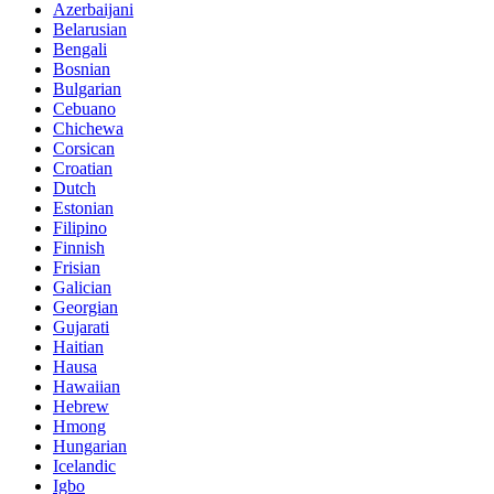
Azerbaijani
Belarusian
Bengali
Bosnian
Bulgarian
Cebuano
Chichewa
Corsican
Croatian
Dutch
Estonian
Filipino
Finnish
Frisian
Galician
Georgian
Gujarati
Haitian
Hausa
Hawaiian
Hebrew
Hmong
Hungarian
Icelandic
Igbo