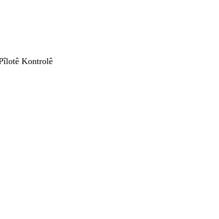
Pîlotê Kontrolê