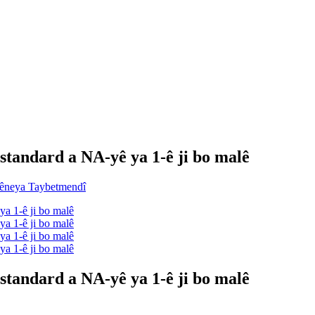
 standard a NA-yê ya 1-ê ji bo malê
 standard a NA-yê ya 1-ê ji bo malê