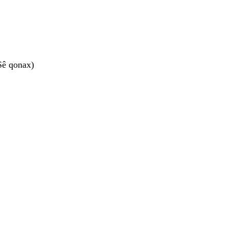
Sê qonax)