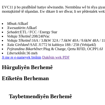
EVC11 ji bo piralîbûnê hatiye sêwirandin. Nermbûna wê bi rêya şiyanên
montajkirinê tê nîşandan. Ew dikare li ser dîwar, li ser pêdestalek wek
Mînak:
Alîkarî
Xwesazkirin:
Alîkarî
Şehadet:
ETL / FCC / Energy Star
Voltaja Têketinê:
208/240Vac
Voltaja Têketinê:
16A / 3.8kW 32A / 7.6kW 40A / 9.6kW 48A / 1
Xala Girêdanê:
SAE J1772 bi kabloya 18ft / 25ft (Vebijarkî)
Pejirandina Bikarhêner:
Plug & Charge, Qerta RFID, OCPP1.6J
Libersekînîn:
36 meh
Ji me re e-nameyek bişînin
Dakêşin wek PDF
Hûrguliyên Berhemê
Etîketên Berheman
Taybetmendiyên Berhemê